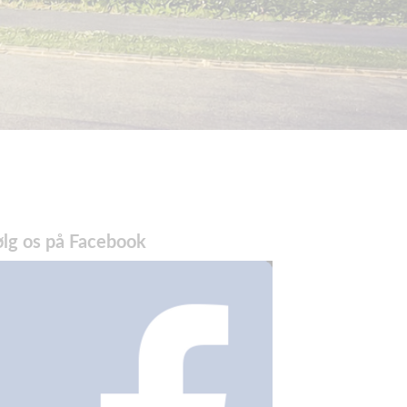
ølg os på Facebook