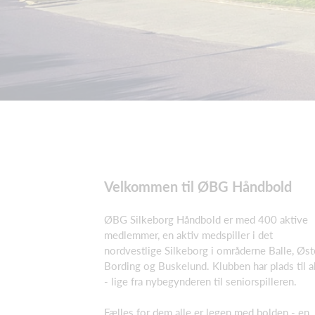
Velkommen til ØBG Håndbold
ØBG Silkeborg Håndbold er med 400 aktive
medlemmer, en aktiv medspiller i det
nordvestlige Silkeborg i områderne Balle, Øst
Bording og Buskelund. Klubben har plads til a
- lige fra nybegynderen til seniorspilleren.
Fælles for dem alle er legen med bolden - en