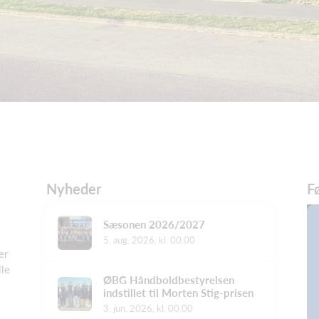
Nyheder
F
Sæsonen 2026/2027
5. aug. 2026, kl. 00.00
er
lle
ØBG Håndboldbestyrelsen
indstillet til Morten Stig-prisen
3. jun. 2026, kl. 00.00