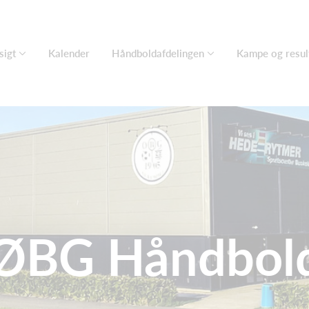
sigt
Kalender
Håndboldafdelingen
Kampe og resul
ØBG Håndbol